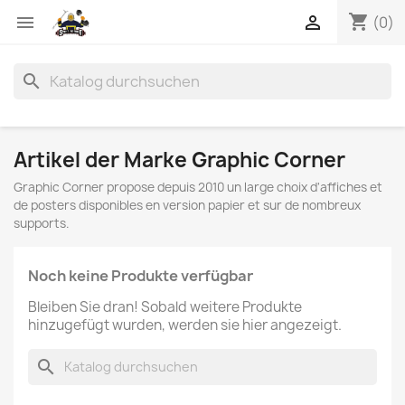
shopping_cart


(0)
search
Artikel der Marke Graphic Corner
Graphic Corner propose depuis 2010 un large choix d'affiches et
de posters disponibles en version papier et sur de nombreux
supports.
Noch keine Produkte verfügbar
Bleiben Sie dran! Sobald weitere Produkte
hinzugefügt wurden, werden sie hier angezeigt.
search