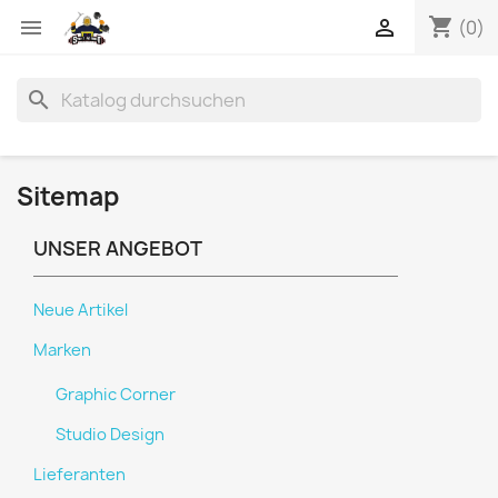
shopping_cart


(0)
search
Sitemap
UNSER ANGEBOT
Neue Artikel
Marken
Graphic Corner
Studio Design
Lieferanten