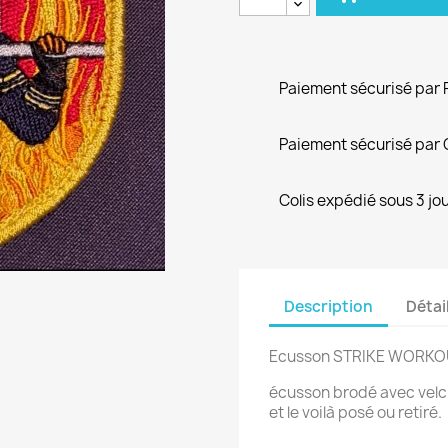
Paiement sécurisé par 
Paiement sécurisé par 
Colis expédié sous 3 jo
Description
Détai
Ecusson STRIKE WORK
écusson brodé avec velcro
et le voilà posé ou retiré.